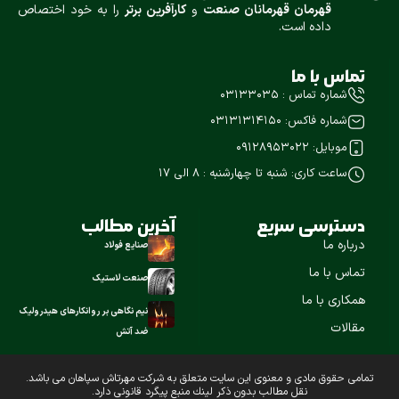
قهرمان قهرمانان صنعت
و
كارآفرين برتر
را به خود اختصاص
داده است.
تماس با ما
شماره تماس : ۰۳۱۳۳۰۳۵
شماره فاکس: ۰۳۱۳۱۳۱۴۱۵۰
موبایل: 09128953022
ساعت کاری: شنبه تا چهارشنبه : ۸ الی 17
دسترسی سریع
آخرین مطالب
درباره ما
صنایع فولاد
تماس با ما
صنعت لاستیک
همکاری با ما
نیم نگاهی بر روانکارهای هیدرولیک
مقالات
ضد آتش
تمامی حقوق مادی و معنوی این سايت متعلق به شركت مهرتاش سپاهان می باشد.
نقل مطالب بدون ذکر لينك منبع پیگرد قانونی دارد.