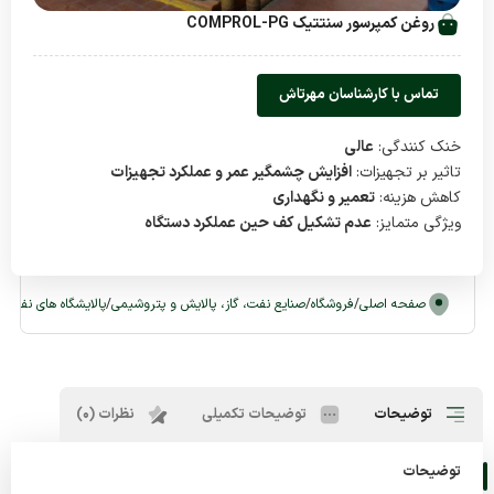
روغن کمپرسور سنتتیک COMPROL-PG
تماس با کارشناسان مهرتاش
خنک کنندگی:
عالی
تاثیر بر تجهیزات:
افزایش چشمگیر عمر و عملکرد تجهیزات
کاهش هزینه:
تعمیر و نگهداری
ویژگی متمایز:
عدم تشکیل کف حین عملکرد دستگاه
صفحه اصلی
/
فروشگاه
/
صنایع نفت، گاز، پالایش و پتروشیمی
/
پالایشگاه های نفت و 
توضیحات
توضیحات تکمیلی
نظرات (0)
توضیحات