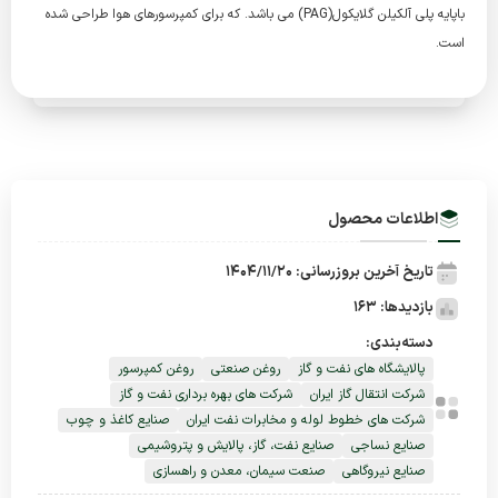
باپایه پلی آلکیلن گلایکول(PAG) می باشد. که برای کمپرسورهای هوا طراحی شده
است.
اطلاعات محصول
تاریخ آخرین بروزرسانی: 1404/11/20
بازدیدها: 163
دسته‌بندی:
پالایشگاه های نفت و گاز
روغن صنعتی
روغن کمپرسور
شرکت انتقال گاز ایران
شرکت های بهره برداری نفت و گاز
شرکت های خطوط لوله و مخابرات نفت ایران
صنایع کاغذ و چوب
صنایع نساجی
صنایع نفت، گاز، پالایش و پتروشیمی
صنایع نیروگاهی
صنعت سیمان، معدن و راهسازی