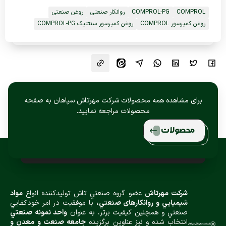
COMPROL
COMPROL-PG
روانکار صنعتی
روغن صنعتی
روغن کمپرسور COMPROL
روغن کمپرسور سنتتیک COMPROL-PG
برای مشاهده همه محصولات شرکت مهرتاش سپاهان به صفحه
محصولات مراجعه نمایید.
محصولات
شركت مهرتاش
عضو گروه صنعتي تاش توليدكننده انواع
مواد
شيميایي و روانكارهای صنعتي،
با موفقيت در امر خودكفايي
صنعتي و همچنين كيفيت برتر، به عنوان
واحد نمونه صنعتي
انتخاب شده و نيز عناوین برگزیده
جامعه صنعت و معدن و