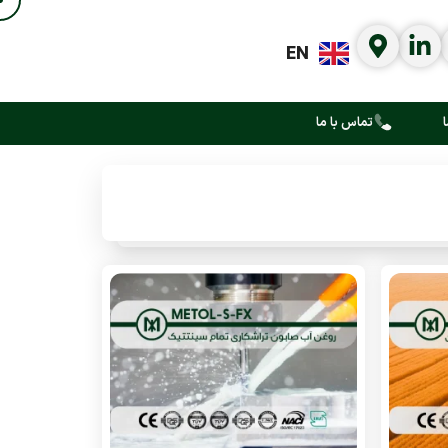
EN
ا
تماس با ما