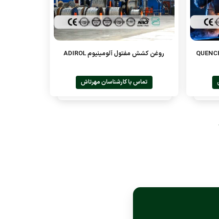
روغن کشش مفتول آلومینیوم ADIROL
تماس با کارشناسان مهرتاش