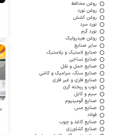
روغن محافظ
روغن نورد
روغن کشش
نورد سرد
نورد گرم
روغن هیدرولیک
سایر صنایع
صنایع لاستیک و پلاستیک
صنایع نساجی
صنایع حمل و نقل
صنایع سنگ، سرامیک و کاشی
صنایع فلزی و غیر فلزی
ذوب و ریخته گری
سیم و کابل
صنایع آلومینیوم
صنایع مس
رو
فولاد
صنایع کاغذ و چوب
صنایع کشاورزی