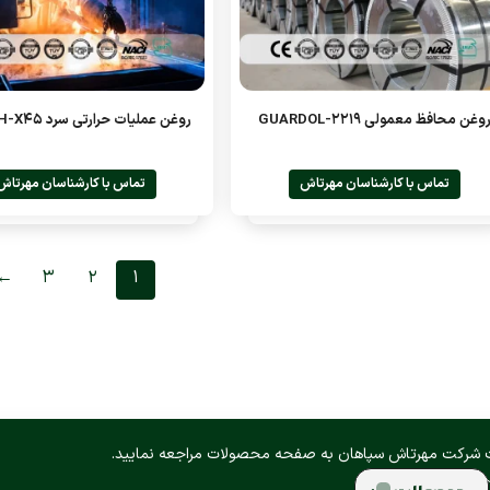
وغن محافظ معمولی GUARDOL-2219
روغن عملیات حرارتی سرد QUENCH-X45
تماس با کارشناسان مهرتاش
تماس با کارشناسان مهرتاش
←
3
2
1
 شرکت مهرتاش سپاهان به صفحه محصولات مراجعه نمایید.