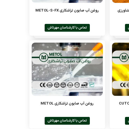
شاورزی
روغن آب صابون تراشکاری METOL-S-FX
تماس با کارشناسان مهرتاش
روغن آب صابون تراشکاری METOL
تماس با کارشناسان مهرتاش