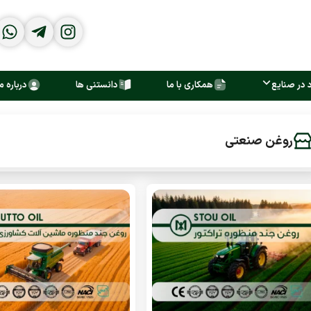
د در صنایع
همکاری با ما
دانستنی ها
درباره م
روغن صنعتی