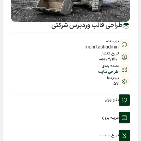
طراحی قالب وردپرس شرکتی
نویسنده
mehrtashadmin
تاریخ انتشار
05/03/1401
دسته بندی
طراحی سایت
بازدیدها
57
تکنولوژی
هزینه پروژه
تاریخ ساخت