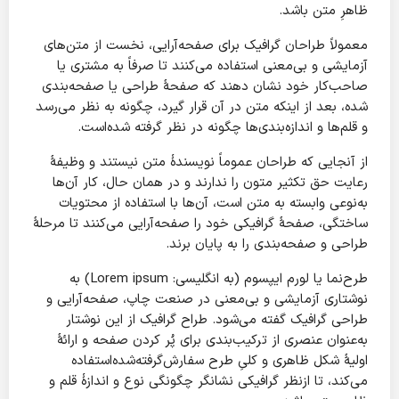
ظاهرِ متن باشد.
معمولاً طراحان گرافیک برای صفحه‌آرایی، نخست از متن‌های
آزمایشی و بی‌معنی استفاده می‌کنند تا صرفاً به مشتری یا
صاحب‌کار خود نشان دهند که صفحهٔ طراحی یا صفحه‌بندی
شده، بعد از اینکه متن در آن قرار گیرد، چگونه به نظر می‌رسد
و قلم‌ها و اندازه‌بندی‌ها چگونه در نظر گرفته شده‌است.
از آنجایی که طراحان عموماً نویسندهٔ متن نیستند و وظیفهٔ
رعایت حق تکثیر متون را ندارند و در همان حال، کار آن‌ها
به‌نوعی وابسته به متن است، آن‌ها با استفاده از محتویات
ساختگی، صفحهٔ گرافیکی خود را صفحه‌آرایی می‌کنند تا مرحلهٔ
طراحی و صفحه‌بندی را به پایان برند.
طرح‌نما یا لورم ایپسوم (به انگلیسی: Lorem ipsum) به
نوشتاری آزمایشی و بی‌معنی در صنعت چاپ، صفحه‌آرایی و
طراحی گرافیک گفته می‌شود. طراح گرافیک از این نوشتار
به‌عنوان عنصری از ترکیب‌بندی برای پُر کردن صفحه و ارائهٔ
اولیهٔ شکل ظاهری و کلیِ طرح سفارش‌گرفته‌شده‌استفاده
می‌کند، تا ازنظر گرافیکی نشانگر چگونگی نوع و اندازهٔ قلم و