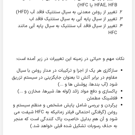
HFAE, HFB یا HFC)
تغییر از روغن معدنی به سیال سنتتیک فاقد آب (HFD)
تغییر از سیال پایه آبی به سیال سنتتیک فاقد اب
تغییر از سیال فاقد آب سنتتیک به سیال پایه آبی مانند
HFC
نکات مهم و حیاتی در زمینه این تغییرات در زیر آمده است:
سازگاری هر یک از اجزا و ترکیبات در مدار روغن با سیال
مقاوم در برابر آتش تا بعنوان جایگزینی در سیستم تزریق
شود (آب بندها، پوشش ها و …)
پاکسازی و دفع مواد زائد (لوله ها، شیرها، مخازن و …)
فلاشینگ مطمئن
پرکردن و بررسی شامل پایش مشخص و منظم سیستم و
روغن (گرفتگی احتمالی فیلتر زمانیکه به HFC شیفت می
شود و آن هم بدلیل خاصیت پاک کنندگی است که منجر
به حذف رسوبات تشکیل شده قبلی خواهد شد.)