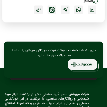
انتشار
برای مشاهده همه محصولات شرکت مهرتاش سپاهان به صفحه
محصولات مراجعه نمایید.
محصولات
شركت مهرتاش
عضو گروه صنعتي تاش توليدكننده انواع
مواد
شيميایي و روانكارهای صنعتي،
با موفقيت در امر خودكفايي
صنعتي و همچنين كيفيت برتر، به عنوان
واحد نمونه صنعتي