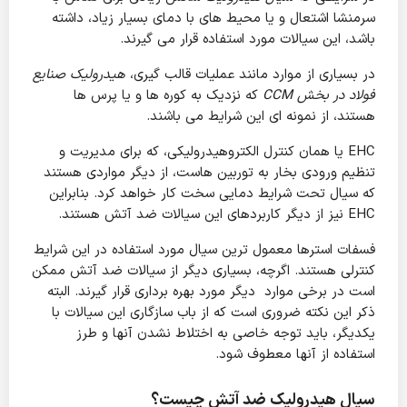
سرمنشا اشتعال و یا محیط های با دمای بسیار زیاد، داشته
باشد، این سیالات مورد استفاده قرار می گیرند.
در بسیاری از موارد مانند عملیات قالب گیری،
هیدرولیک صنایع
فولاد در بخش CCM
که نزدیک به کوره ها و یا پرس ها
هستند، از نمونه ای این شرایط می باشند.
EHC یا همان کنترل الکتروهیدرولیکی، که برای مدیریت و
تنظیم ورودی بخار به توربین هاست، از دیگر مواردی هستند
که سیال تحت شرایط دمایی سخت کار خواهد کرد. بنابراین
EHC نیز از دیگر کاربردهای این سیالات ضد آتش هستند.
فسفات استرها معمول ترین سیال مورد استفاده در این شرایط
کنترلی هستند. اگرچه، بسیاری دیگر از سیالات ضد آتش ممکن
است در برخی موارد دیگر مورد بهره برداری قرار گیرند. البته
ذکر این نکته ضروری است که از باب سازگاری این سیالات با
یکدیگر، باید توجه خاصی به اختلاط نشدن آنها و طرز
استفاده از آنها معطوف شود.
سیال هیدرولیک ضد آتش چیست؟