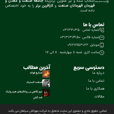
انتخاب شده و نيز عناوین برگزیده
جامعه صنعت و معدن و
قهرمان قهرمانان صنعت
و
كارآفرين برتر
را به خود اختصاص
داده است.
تماس با ما
شماره تماس : ۰۳۱۳۳۰۳۵
شماره فاکس: ۰۳۱۳۱۳۱۴۱۵۰
موبایل: 09128953022
ساعت کاری: شنبه تا چهارشنبه : ۸ الی 17
دسترسی سریع
آخرین مطالب
درباره ما
صنایع فولاد
تماس با ما
صنعت لاستیک
همکاری با ما
نیم نگاهی بر روانکارهای هیدرولیک
مقالات
ضد آتش
تمامی حقوق مادی و معنوی این سايت متعلق به شركت مهرتاش سپاهان می باشد.