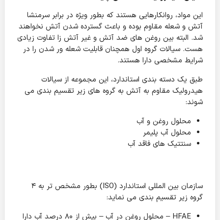
این مواد، روانکارهایی هستند که بطور ویژه در برابر سرمنشا
آتش و شعله مقاوم بوده و باعث گسترده شدن آتش نخواهند
شد. البته بین روغن های ضد آتش و غیر آتش زا تفاوت زیادی
هست. سیالات گروه اول همچنان قابلیت شعله ور شدن را در
شرایط مشخصی دارا هستند.
طبق یک دسته بندی استاندارد، این مجموعه از سیالات
هیدرولیک مقاوم به آتش به گروه های زیر تقسیم بندی می
شوند:
محلول روغن و آب
محلول آب پلیمر
سنتتیک های فاقد آب
سازمان بین المللی استاندارد (ISO) بطور مشخص تر به 4
گروه زیر تقسیم بندی می نماید:
HFAE – محلول روغن در آب – بیش از 80 درصد آب دارا