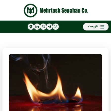
فهرست