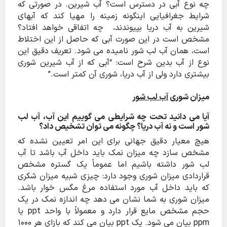
چه نوع آبی در دسترس است؟ آب شیرین. در صورتی که
شرایط جغرافیایی اینگونه زمینه را مهیا کند که آبهای
شیرین به آب دریا بپیوندند، چه اتفاقی خواهد افتاد؟
مشخص است در این صورت آبی که حاصل از این اختلاط
است، همان آب لب شور نامیده می شود. تعریف دقیق این
نوع از آب بدین شرح است: “آبی که از آب شیرین شوری
بیشتری دارد ولی از آب دریا، شوری آن کمتر است.”
میزان شوری
آب لب شور
آیا می دانید تحت چه شرایطی می گوییم این آب، آب لب
شور است و نه آب دریا؟ چگونه می توان تشخیص داد؟
هیچ معیار دقیق جهانی برای این امر تعیین نشده که
مشخص سازد چه میزان نمک باید داخل آب باشد تا آب
لب شور داشته باشیم اما عموماً یک گستره مشخص
قراردادی میزان شوری وجود دارد: چیزی شبیه میزان شکری
که باید داخل آب مورد استفاده مرغ مگس خوار باشد.
میزان شوری به شما نشان می دهد چه اندازه نمک در یک
حجم مشخص مایع قرار دارد و معمولاً با واحد ppt یا
ppm بیان می شود. یک ppt بیان می کند که بازای هر 1000