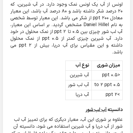
اونس از آب یک اونس نمک وجود دارد. در آب شیرین، که
20 درصد شکر داشته باشد و 80 درصد آب باشد، این معیار
معادل 200 ppt از شکر می باشد. این معیار توسط شخصی
به نام Daniel Hillel مشخص گردید. بر اساس این معیار،
آب لب شور چیزی بین 0.5 تا 2 ppt از نمک محلول در خود
دارد. آب شیرین چیزی کمتر از 0.5 ppt از نمک محلول
داشته و این مقیاس برای آب دریا، بیش از 2 ppt می
باشد.
میزان شوری
نوع آب
<0.5 ppt
آب شیرین
0.5 to 2 ppt
آب لب شور
>2 ppt
آب دریا
دانسیته
آب لب شور
علاوه بر شوری این آب، معیار دیگری که برای تمییز آب لب
شور از آب دریا و آب شیرین استفاده می شود، دانسیته آن