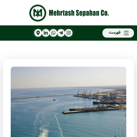
فهرست