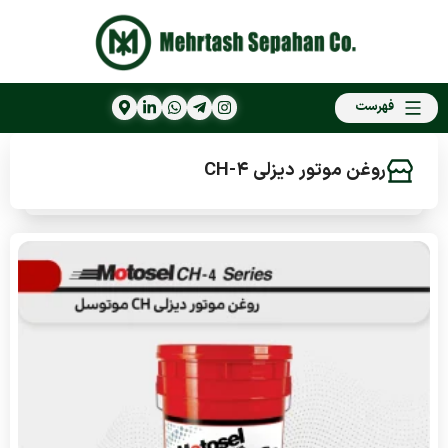
فهرست
روغن موتور دیزلی CH-4