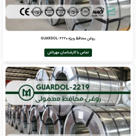
روغن محافظ ویژه GUARDOL-2220
تماس با کارشناسان مهرتاش