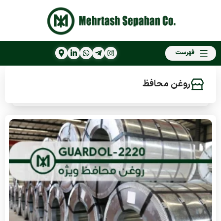
فهرست
روغن محافظ