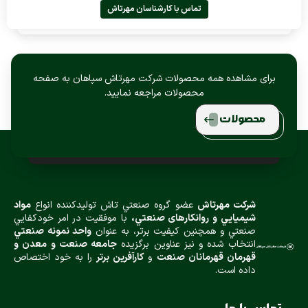
تماس با کارشناسان مهرتاش
برای مشاهده همه محصولات شرکت مهرتاش سپاهان به صفحه
محصولات مراجعه نمایید.
محصولات
شركت مهرتاش
عضو گروه صنعتي تاش توليدكننده انواع
مواد
شيميایي و روانكارهای صنعتي،
با موفقيت در امر خودكفايي
صنعتي و همچنين كيفيت برتر، به عنوان
واحد نمونه صنعتي
انتخاب شده و نيز عناوین برگزیده
جامعه صنعت و معدن و
قهرمان قهرمانان صنعت
و
كارآفرين برتر
را به خود اختصاص
داده است.