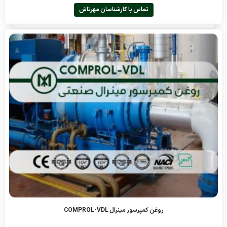
تماس با کارشناسان مهرتاش
روغن کمپرسور مینرال COMPROL-VDL