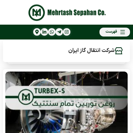
فهرست
شرکت انتقال گاز ایران