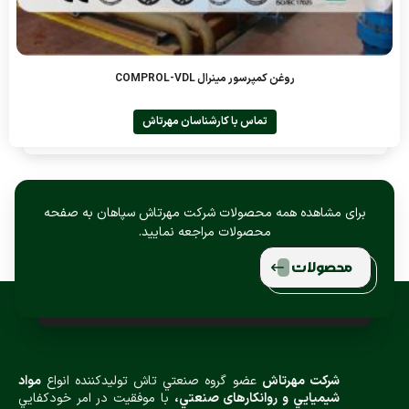
روغن کمپرسور مینرال COMPROL-VDL
تماس با کارشناسان مهرتاش
برای مشاهده همه محصولات شرکت مهرتاش سپاهان به صفحه
محصولات مراجعه نمایید.
محصولات
شركت مهرتاش
عضو گروه صنعتي تاش توليدكننده انواع
مواد
شيميایي و روانكارهای صنعتي،
با موفقيت در امر خودكفايي