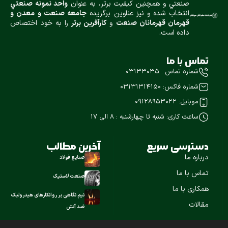
صنعتي و همچنين كيفيت برتر، به عنوان
واحد نمونه صنعتي
انتخاب شده و نيز عناوین برگزیده
جامعه صنعت و معدن و
قهرمان قهرمانان صنعت
و
كارآفرين برتر
را به خود اختصاص
داده است.
تماس با ما
شماره تماس : ۰۳۱۳۳۰۳۵
شماره فاکس: ۰۳۱۳۱۳۱۴۱۵۰
موبایل: 09128953022
ساعت کاری: شنبه تا چهارشنبه : ۸ الی 17
دسترسی سریع
آخرین مطالب
درباره ما
صنایع فولاد
تماس با ما
صنعت لاستیک
همکاری با ما
نیم نگاهی بر روانکارهای هیدرولیک
مقالات
ضد آتش