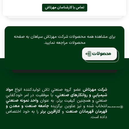
تماس با کارشناسان مهرتاش
برای مشاهده همه محصولات شرکت مهرتاش سپاهان به صفحه
محصولات مراجعه نمایید.
محصولات
شركت مهرتاش
عضو گروه صنعتي تاش توليدكننده انواع
مواد
شيميایي و روانكارهای صنعتي،
با موفقيت در امر خودكفايي
صنعتي و همچنين كيفيت برتر، به عنوان
واحد نمونه صنعتي
انتخاب شده و نيز عناوین برگزیده
جامعه صنعت و معدن و
قهرمان قهرمانان صنعت
و
كارآفرين برتر
را به خود اختصاص
داده است.