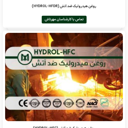
روغن هیدرولیک ضد آتش (HYDROL-HFDR)
تماس با کارشناسان مهرتاش