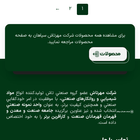
←
2
1
برای مشاهده همه محصولات شرکت مهرتاش سپاهان به صفحه
محصولات مراجعه نمایید.
محصولات
شركت مهرتاش
عضو گروه صنعتي تاش توليدكننده انواع
مواد
شيميایي و روانكارهای صنعتي،
با موفقيت در امر خودكفايي
صنعتي و همچنين كيفيت برتر، به عنوان
واحد نمونه صنعتي
انتخاب شده و نيز عناوین برگزیده
جامعه صنعت و معدن و
قهرمان قهرمانان صنعت
و
كارآفرين برتر
را به خود اختصاص
داده است.
تماس با ما