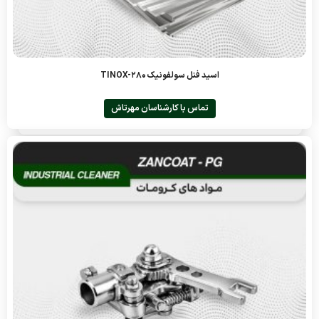
اسید فنل سولفونیک TINOX-280
تماس با کارشناسان مهرتاش