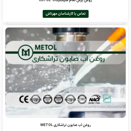
روغن برش تمام سینتتیک CUTOL-S
تماس با کارشناسان مهرتاش
روغن آب صابون تراشکاری METOL