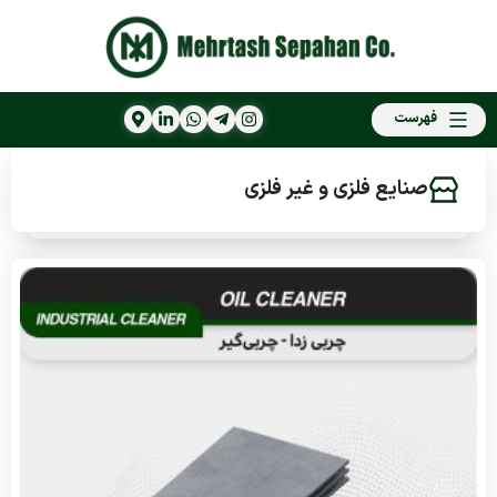
فهرست
صنایع فلزی و غیر فلزی