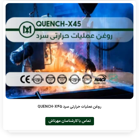
روغن عملیات حرارتی سرد QUENCH-X45
تماس با کارشناسان مهرتاش