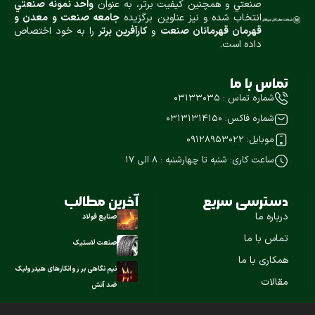
صنعتي و همچنين كيفيت برتر، به عنوان
واحد نمونه صنعتي
انتخاب شده و نيز عناوین برگزیده
جامعه صنعت و معدن و
قهرمان قهرمانان صنعت
و
كارآفرين برتر
را به خود اختصاص
داده است.
تماس با ما
شماره تماس : ۰۳۱۳۳۰۳۵
شماره فاکس: ۰۳۱۳۱۳۱۴۱۵۰
موبایل: 09128953022
ساعت کاری: شنبه تا چهارشنبه : ۸ الی 17
دسترسی سریع
آخرین مطالب
درباره ما
صنایع فولاد
تماس با ما
صنعت لاستیک
همکاری با ما
نیم نگاهی بر روانکارهای هیدرولیک
مقالات
ضد آتش