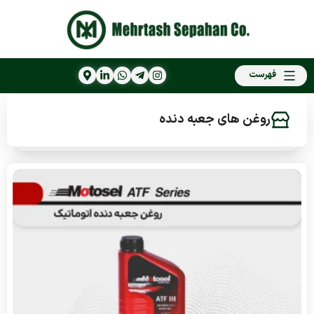
فهرست
روغن های جعبه دنده