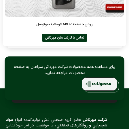
روغن جعبه دنده MV اتوماتیک موتوسل
تماس با کارشناسان مهرتاش
برای مشاهده همه محصولات شرکت مهرتاش سپاهان به صفحه
محصولات مراجعه نمایید.
محصولات
شركت مهرتاش
عضو گروه صنعتي تاش توليدكننده انواع
مواد
شيميایي و روانكارهای صنعتي،
با موفقيت در امر خودكفايي